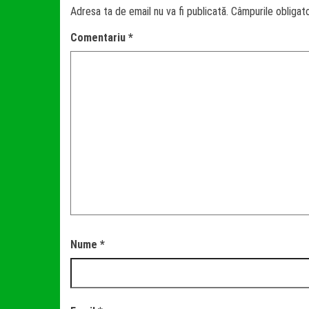
Adresa ta de email nu va fi publicată.
Câmpurile obligat
Comentariu
*
Nume
*