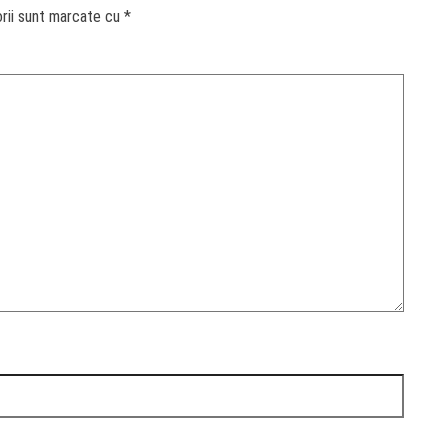
orii sunt marcate cu
*