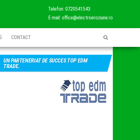
S
CONTACT
UN PARTENERIAT DE SUCCES TOP EDM
TRADE.